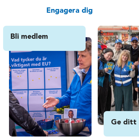
Engagera dig
Bli medlem
Ge ditt