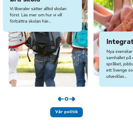
Vi liberaler sätter alltid skolan
först. Läs mer om hur vi vill
förbättra skolan här...
Integra
Nya svenskar 
samhället på ri
språket, jobba
ett Sverige s
utvecklas...
Vår politik