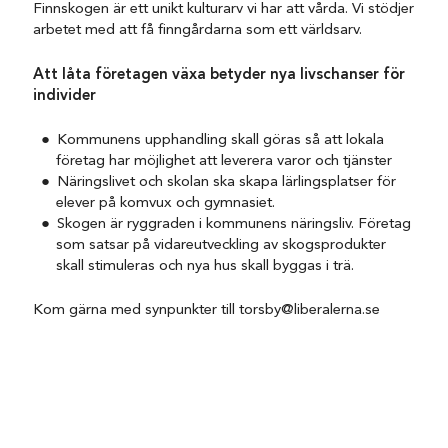
Finnskogen är ett unikt kulturarv vi har att vårda. Vi stödjer
arbetet med att få finngårdarna som ett världsarv.
Att låta företagen växa betyder nya livschanser för
individer
Kommunens upphandling skall göras så att lokala
företag har möjlighet att leverera varor och tjänster
Näringslivet och skolan ska skapa lärlingsplatser för
elever på komvux och gymnasiet.
Skogen är ryggraden i kommunens näringsliv. Företag
som satsar på vidareutveckling av skogsprodukter
skall stimuleras och nya hus skall byggas i trä.
Kom gärna med synpunkter till torsby@liberalerna.se