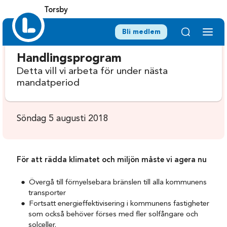
Torsby
Bli medlem
Handlingsprogram
Detta vill vi arbeta för under nästa
mandatperiod
Söndag 5 augusti 2018
För att rädda klimatet och miljön måste vi agera nu
Övergå till förnyelsebara bränslen till alla kommunens
transporter
Fortsatt energieffektivisering i kommunens fastigheter
som också behöver förses med fler solfångare och
solceller.