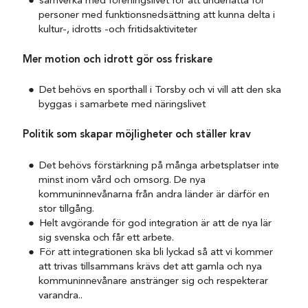
samverka med föreningslivet för att underlätta för
personer med funktionsnedsättning att kunna delta i
kultur-, idrotts -och fritidsaktiviteter
Mer motion och idrott gör oss friskare
Det behövs en sporthall i Torsby och vi vill att den ska
byggas i samarbete med näringslivet
Politik som skapar möjligheter och ställer krav
Det behövs förstärkning på många arbetsplatser inte
minst inom vård och omsorg. De nya
kommuninnevånarna från andra länder är därför en
stor tillgång.
Helt avgörande för god integration är att de nya lär
sig svenska och får ett arbete.
För att integrationen ska bli lyckad så att vi kommer
att trivas tillsammans krävs det att gamla och nya
kommuninnevånare anstränger sig och respekterar
varandra..