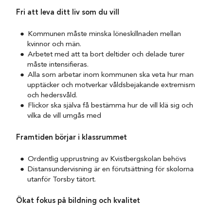
Fri att leva ditt liv som du vill
Kommunen måste minska löneskillnaden mellan
kvinnor och män.
Arbetet med att ta bort deltider och delade turer
måste intensifieras.
Alla som arbetar inom kommunen ska veta hur man
upptäcker och motverkar våldsbejakande extremism
och hedersvåld.
Flickor ska själva få bestämma hur de vill klä sig och
vilka de vill umgås med
Framtiden börjar i klassrummet
Ordentlig upprustning av Kvistbergskolan behövs
Distansundervisning är en förutsättning för skolorna
utanför Torsby tätort.
Ökat fokus på bildning och kvalitet