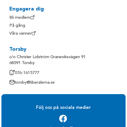
Engagera dig
Bli medlem
På gång
Våra vänner
Torsby
c/o Christer Lidström Graneviksvägen 91
68591 Torsby
076-1615777
torsby@liberalerna.se
Följ oss på sociala medier