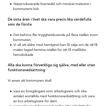
Närproducerade livsmedel och minskat matsvinn i
kommunens kök
De sista åren i livet ska vara precis lika värdefulla
som de första
Det behövs fler trygghetsboende på flera ställen inom
kommunen.
Vi vill att äldre med hemtjänst kan få välja om de vill få
maten lagad hemma istället för att få matlådor
hemskickade
Alla ska kunna förverkliga sig själva, med eller utan
funktionsnedsättning
Vi anser att kommunen skall
vara en föregångare som arbetsgivare och öka
antalet anställda med funktionsnedsättning och vara
en bra arbetsgivare för dem.